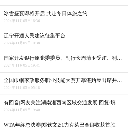
冰雪盛宴即将开启 共赴冬日体旅之约
2024年11月05日16:36
辽宁开通人民建议征集平台
2024年11月05日10:38
国家开发银行原党委委员、副行长周清玉受贿、利用影响力受贿案一审宣判
2024年11月05日19:41
全国巾帼家政服务职业技能大赛开幕谌贻琴出席并宣布开幕
2024年11月05日05:18
有回音|网友关注湖南湘西南区域交通发展 回复:填补"空白" 完善路网
2024年11月05日19:40
WTA年终总决赛|郑钦文2:1力克莱巴金娜收获首胜