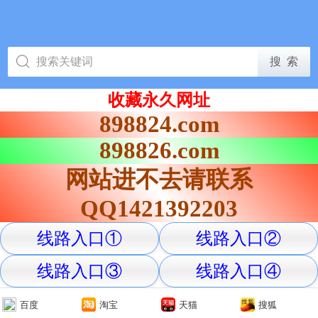
收藏永久网址
898824.com
898826.com
网站进不去请联系
QQ1421392203
线路入口①
线路入口②
线路入口③
线路入口④
百度
淘宝
天猫
搜狐