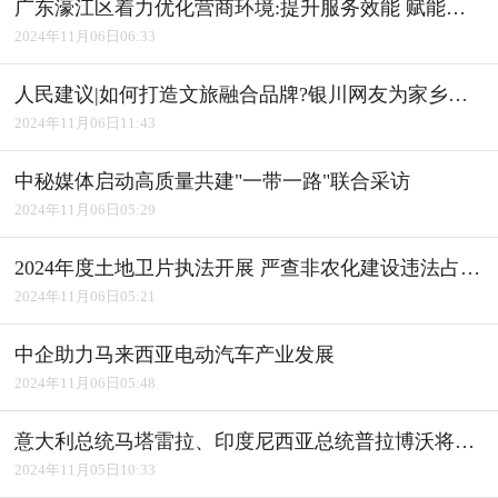
广东濠江区着力优化营商环境:提升服务效能 赋能产业发展
2024年11月06日06:33
人民建议|如何打造文旅融合品牌?银川网友为家乡建言获积极回应
2024年11月06日11:43
中秘媒体启动高质量共建"一带一路"联合采访
2024年11月06日05:29
2024年度土地卫片执法开展 严查非农化建设违法占用耕地
2024年11月06日05:21
中企助力马来西亚电动汽车产业发展
2024年11月06日05:48
意大利总统马塔雷拉、印度尼西亚总统普拉博沃将访华
2024年11月05日10:33