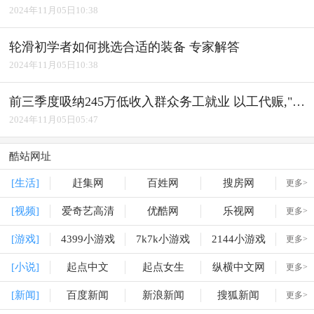
2024年11月05日10:38
轮滑初学者如何挑选合适的装备 专家解答
2024年11月05日10:38
前三季度吸纳245万低收入群众务工就业 以工代赈,"赈"出实效
2024年11月05日05:47
酷站网址
[生活]
赶集网
百姓网
搜房网
更多>
[视频]
爱奇艺高清
优酷网
乐视网
更多>
[游戏]
4399小游戏
7k7k小游戏
2144小游戏
更多>
[小说]
起点中文
起点女生
纵横中文网
更多>
[新闻]
百度新闻
新浪新闻
搜狐新闻
更多>