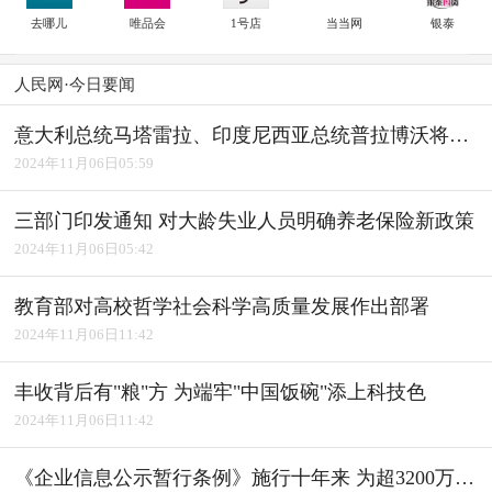
去哪儿
唯品会
1号店
当当网
银泰
人民网·今日要闻
意大利总统马塔雷拉、印度尼西亚总统普拉博沃将访华
2024年11月06日05:59
三部门印发通知 对大龄失业人员明确养老保险新政策
2024年11月06日05:42
教育部对高校哲学社会科学高质量发展作出部署
2024年11月06日11:42
丰收背后有"粮"方 为端牢"中国饭碗"添上科技色
2024年11月06日11:42
《企业信息公示暂行条例》施行十年来 为超3200万户经营主体修复信用